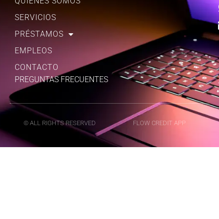
QUIÉNES SOMOS
SERVICIOS
PRÉSTAMOS
EMPLEOS
CONTACTO
PREGUNTAS FRECUENTES
© ALL RIGHTS RESERVED
FLOW CREDIT APP