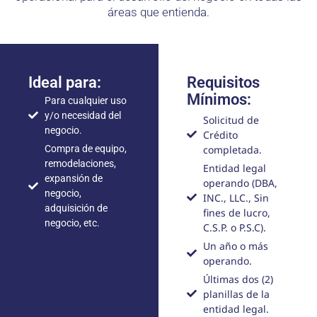
áreas que entienda.
Ideal para:
Requisitos
Mínimos:
Para cualquier uso
y/o necesidad del
Solicitud de
negocio.
Crédito
completada.
Compra de equipo,
remodelaciones,
Entidad legal
expansión de
operando (DBA,
negocio,
INC., LLC., Sin
adquisición de
fines de lucro,
negocio, etc.
C.S.P. o P.S.C).
Un año o más
operando.
Últimas dos (2)
planillas de la
entidad legal.